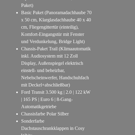
Paket)
Basic Paket (Panoramadachhaube 70
x 50 cm, Klarglasdachhaube 40 x 40
cm, Fliegengittertür (einteilig),
Komfort-Eingangstür mit Fenster
und Verdunkelung, Bridge Light)
Chassis-Paket Trail (Klimaautomatik
inkl. Audiosystem mit 12 Zoll
Display, Außenspiegel elektrisch
einstell- und beheizbar,
Nebelscheinwerfer, Handschuhfach
mit Deckel+abschließbar)
Ford Transit 3.500 kg | 2.0 | 122 kW
| 165 PS | Euro 6 | 8-Gang-
Automatikgetriebe
Chassisfarbe Polar Silber
Sonderfarbe
Dachstauschrankklappen in Cosy