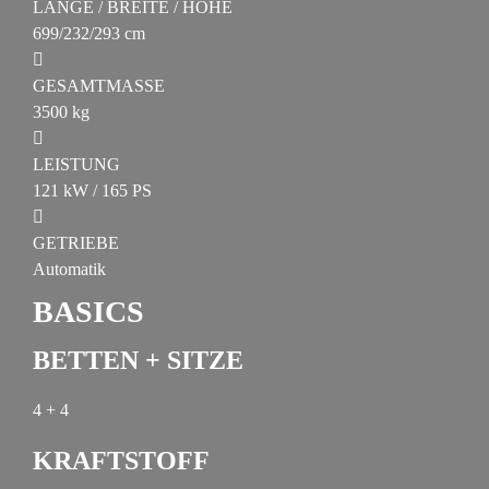
LÄNGE / BREITE / HÖHE
699/232/293 cm
GESAMTMASSE
3500 kg
LEISTUNG
121 kW / 165 PS
GETRIEBE
Automatik
BASICS
BETTEN + SITZE
4 + 4
KRAFTSTOFF