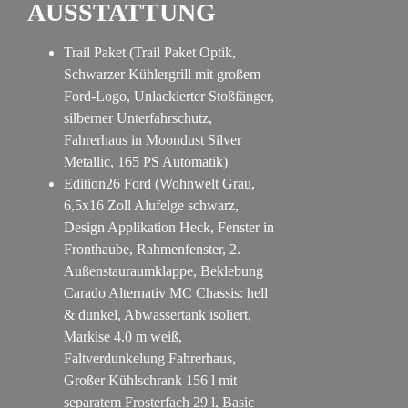
AUSSTATTUNG
Trail Paket (Trail Paket Optik,
Schwarzer Kühlergrill mit großem
Ford-Logo, Unlackierter Stoßfänger,
silberner Unterfahrschutz,
Fahrerhaus in Moondust Silver
Metallic, 165 PS Automatik)
Edition26 Ford (Wohnwelt Grau,
6,5x16 Zoll Alufelge schwarz,
Design Applikation Heck, Fenster in
Fronthaube, Rahmenfenster, 2.
Außenstauraumklappe, Beklebung
Carado Alternativ MC Chassis: hell
& dunkel, Abwassertank isoliert,
Markise 4.0 m weiß,
Faltverdunkelung Fahrerhaus,
Großer Kühlschrank 156 l mit
separatem Frosterfach 29 l, Basic