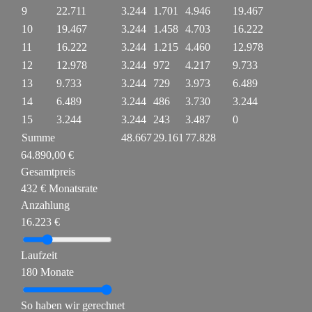
9
22.711
3.244
1.701
4.946
19.467
10
19.467
3.244
1.458
4.703
16.222
11
16.222
3.244
1.215
4.460
12.978
12
12.978
3.244
972
4.217
9.733
13
9.733
3.244
729
3.973
6.489
14
6.489
3.244
486
3.730
3.244
15
3.244
3.244
243
3.487
0
Summe
48.667
29.161
77.828
64.890,00 €
Gesamtpreis
432 € Monatsrate
Anzahlung
16.223 €
Laufzeit
180 Monate
So haben wir gerechnet