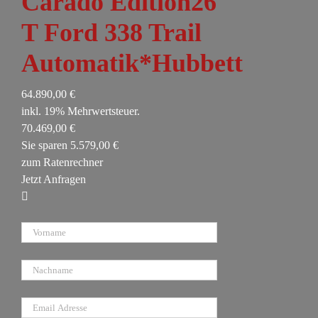
Carado Edition26
T Ford 338 Trail
Automatik*Hubbett
64.890,00 €
inkl. 19% Mehrwertsteuer.
70.469,00 €
Sie sparen 5.579,00 €
zum Ratenrechner
Jetzt Anfragen
Vorname
Nachname
E-Mail