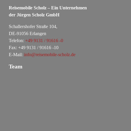
Reisemobile Scholz – Ein Unternehmen
der Jürgen Scholz GmbH
Schallershofer Straße 104,
DE-91056 Erlangen
Telefon:
+49 9131 / 91616 -0
Fax: +49 9131 / 91616 -10
E-Mail:
info@reisemobile-scholz.de
Team