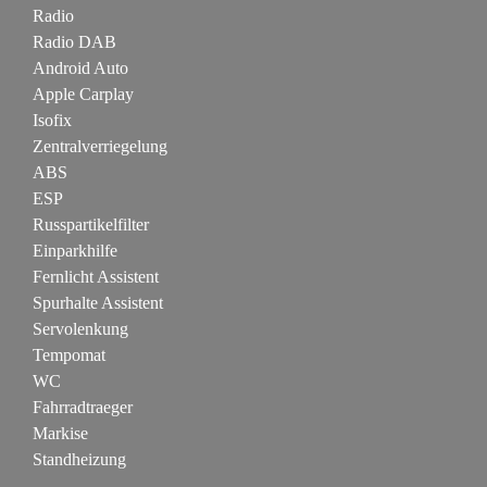
Radio
Radio DAB
Android Auto
Apple Carplay
Isofix
Zentralverriegelung
ABS
ESP
Russpartikelfilter
Einparkhilfe
Fernlicht Assistent
Spurhalte Assistent
Servolenkung
Tempomat
WC
Fahrradtraeger
Markise
Standheizung