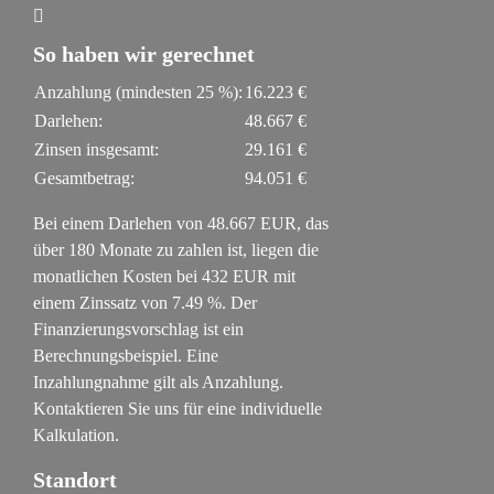
So haben wir gerechnet
Anzahlung (mindesten
25
%):
16.223 €
Darlehen:
48.667 €
Zinsen insgesamt:
29.161 €
Gesamtbetrag:
94.051 €
Bei einem Darlehen von
48.667
EUR, das
über
180
Monate zu zahlen ist, liegen die
monatlichen Kosten bei
432
EUR mit
einem Zinssatz von
7.49
%. Der
Finanzierungsvorschlag ist ein
Berechnungsbeispiel. Eine
Inzahlungnahme gilt als Anzahlung.
Kontaktieren Sie uns für eine individuelle
Kalkulation.
Standort