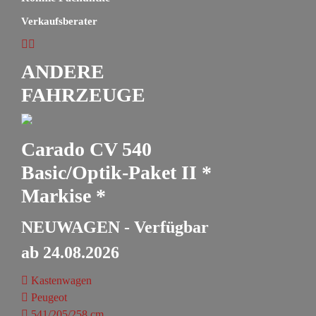
Verkaufsberater
ANDERE
FAHRZEUGE
Carado CV 540
Basic/Optik-Paket II *
Markise *
NEUWAGEN - Verfügbar
ab 24.08.2026
Kastenwagen
Peugeot
541/205/258 cm