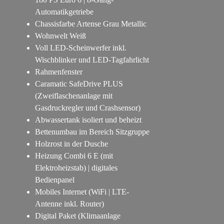
Automatikgetriebe
Chassisfarbe Artense Grau Metallic
Wohnwelt Weiß
Voll LED-Scheinwerfer inkl.
Wischblinker und LED-Tagfahrlicht
Rahmenfenster
Caramatic SafeDrive PLUS
(Zweiflaschenanlage mit
Gasdruckregler und Crashsensor)
Abwassertank isoliert und beheizt
Bettenumbau im Bereich Sitzgruppe
Holzrost in der Dusche
Heizung Combi 6 E (mit
Elektroheizstab) | digitales
Bedienpanel
Mobiles Internet (WiFi | LTE-
Antenne inkl. Router)
Digital Paket (Klimaanlage