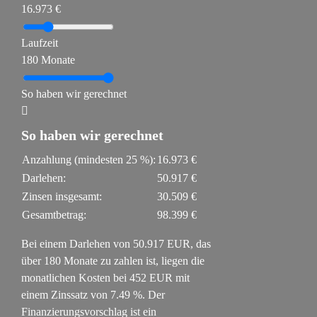
16.973 €
Laufzeit
180 Monate
So haben wir gerechnet
So haben wir gerechnet
Anzahlung (mindesten
25
%):
16.973 €
Darlehen:
50.917 €
Zinsen insgesamt:
30.509 €
Gesamtbetrag:
98.399 €
Bei einem Darlehen von
50.917
EUR, das
über
180
Monate zu zahlen ist, liegen die
monatlichen Kosten bei
452
EUR mit
einem Zinssatz von
7.49
%. Der
Finanzierungsvorschlag ist ein