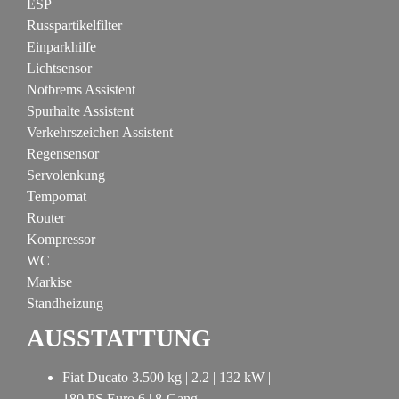
ESP
Russpartikelfilter
Einparkhilfe
Lichtsensor
Notbrems Assistent
Spurhalte Assistent
Verkehrszeichen Assistent
Regensensor
Servolenkung
Tempomat
Router
Kompressor
WC
Markise
Standheizung
AUSSTATTUNG
Fiat Ducato 3.500 kg | 2.2 | 132 kW |
180 PS Euro 6 | 8-Gang-