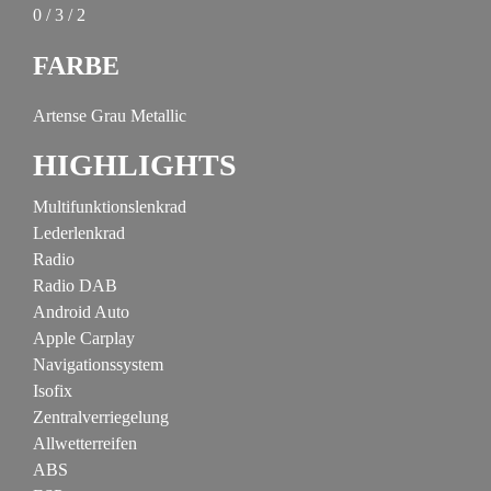
0 / 3 / 2
FARBE
Artense Grau Metallic
HIGHLIGHTS
Multifunktionslenkrad
Lederlenkrad
Radio
Radio DAB
Android Auto
Apple Carplay
Navigationssystem
Isofix
Zentralverriegelung
Allwetterreifen
ABS