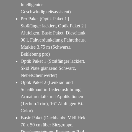
Intelligenter
Geschwindigkeitsassistent)
Pro Paket (Optik Paket 1 |
Stoßfänger lackiert, Optik Paket 2 |
Alufelgen, Basic Paket, Dieseltank
90 l, Faltverdunkelung Fahrerhaus,
Markise 3,75 m (Schwarz),
Beklebung pro)
Optik Paket 1 (Stoßfänger lackiert,
Skid Plate glänzend Schwarz,
Nebelscheinwerfer)
Optik Paket 2 (Lenkrad und
Schaltknauf in Lederausführung,
Armaturentafel mit Applikationen
(Techno-Trim), 16" Alufelgen Bi-
Color)
Basic Paket (Dachhaube Midi Heki
70 x 50 cm über Sitzgruppe,
Duschausstattung, Fenster im Bad,