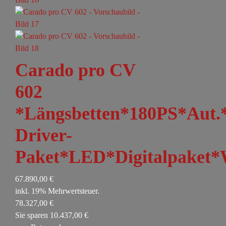
Carado pro CV
602
*Längsbetten*180PS*Aut.
Driver-
Paket*LED*Digitalpaket*
67.890,00 €
inkl. 19% Mehrwertsteuer.
78.327,00 €
Sie sparen 10.437,00 €