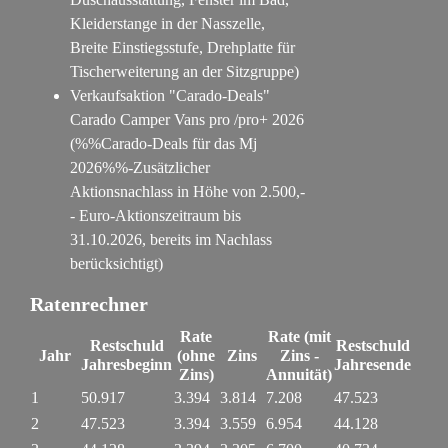
Kleiderstange in der Nasszelle,
Breite Einstiegsstufe, Drehplatte für
Tischerweiterung an der Sitzgruppe)
Verkaufsaktion "Carado-Deals"
Carado Camper Vans pro /pro+ 2026
(%%Carado-Deals für das Mj
2026%%-Zusätzlicher
Aktionsnachlass in Höhe von 2.500,-
- Euro-Aktionszeitraum bis
31.10.2026, bereits im Nachlass
berücksichtigt)
Ratenrechner
Rate
Rate (mit
Restschuld
Restschuld
Jahr
(ohne
Zins
Zins -
Jahresbeginn
Jahresende
Zins)
Annuität)
1
50.917
3.394
3.814
7.208
47.523
2
47.523
3.394
3.559
6.954
44.128