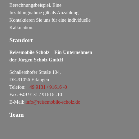
Berechnungsbeispiel. Eine
Inzahlungnahme gilt als Anzahlung.
Kontaktieren Sie uns für eine individuelle
Kalkulation.
Standort
Reisemobile Scholz – Ein Unternehmen
der Jürgen Scholz GmbH
Schallershofer Straße 104,
DE-91056 Erlangen
Telefon:
+49 9131 / 91616 -0
Fax: +49 9131 / 91616 -10
E-Mail:
info@reisemobile-scholz.de
Team