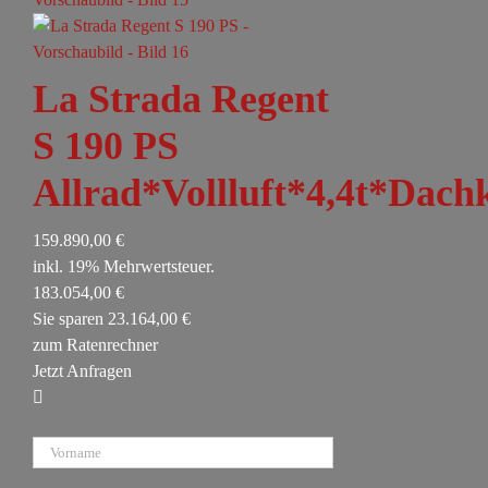
La Strada Regent
S 190 PS
Allrad*Vollluft*4,4t*Dac
159.890,00 €
inkl. 19% Mehrwertsteuer.
183.054,00 €
Sie sparen 23.164,00 €
zum Ratenrechner
Jetzt Anfragen
Vorname
Nachname