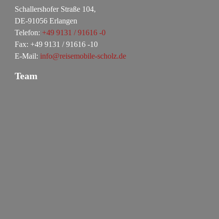
Schallershofer Straße 104,
DE-91056 Erlangen
Telefon:
+49 9131 / 91616 -0
Fax: +49 9131 / 91616 -10
E-Mail:
info@reisemobile-scholz.de
Team