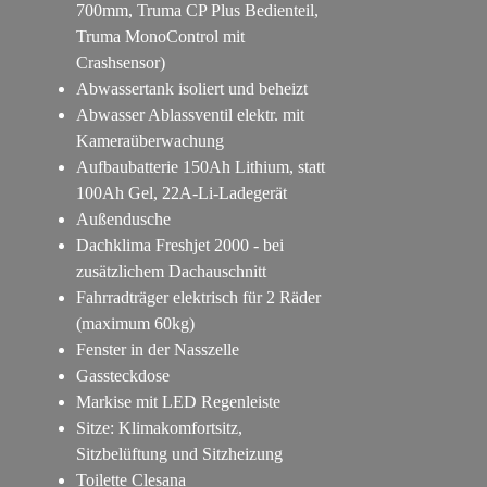
700mm, Truma CP Plus Bedienteil,
Truma MonoControl mit
Crashsensor)
Abwassertank isoliert und beheizt
Abwasser Ablassventil elektr. mit
Kameraüberwachung
Aufbaubatterie 150Ah Lithium, statt
100Ah Gel, 22A-Li-Ladegerät
Außendusche
Dachklima Freshjet 2000 - bei
zusätzlichem Dachauschnitt
Fahrradträger elektrisch für 2 Räder
(maximum 60kg)
Fenster in der Nasszelle
Gassteckdose
Markise mit LED Regenleiste
Sitze: Klimakomfortsitz,
Sitzbelüftung und Sitzheizung
Toilette Clesana