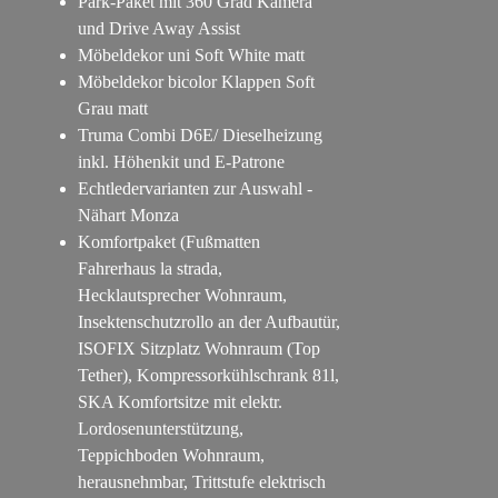
Park-Paket mit 360 Grad Kamera
und Drive Away Assist
Möbeldekor uni Soft White matt
Möbeldekor bicolor Klappen Soft
Grau matt
Truma Combi D6E/ Dieselheizung
inkl. Höhenkit und E-Patrone
Echtledervarianten zur Auswahl -
Nähart Monza
Komfortpaket (Fußmatten
Fahrerhaus la strada,
Hecklautsprecher Wohnraum,
Insektenschutzrollo an der Aufbautür,
ISOFIX Sitzplatz Wohnraum (Top
Tether), Kompressorkühlschrank 81l,
SKA Komfortsitze mit elektr.
Lordosenunterstützung,
Teppichboden Wohnraum,
herausnehmbar, Trittstufe elektrisch