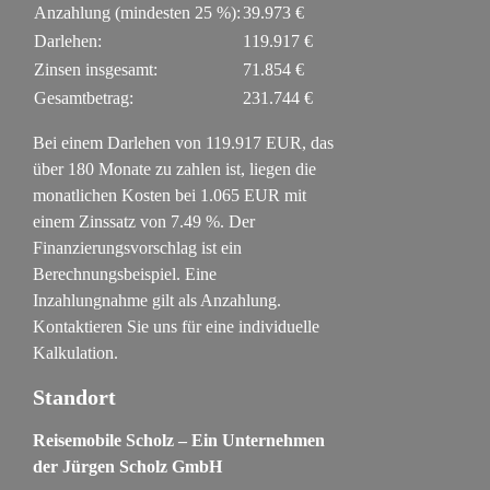
Anzahlung (mindesten
25
%):
39.973 €
Darlehen:
119.917 €
Zinsen insgesamt:
71.854 €
Gesamtbetrag:
231.744 €
Bei einem Darlehen von
119.917
EUR, das
über
180
Monate zu zahlen ist, liegen die
monatlichen Kosten bei
1.065
EUR mit
einem Zinssatz von
7.49
%. Der
Finanzierungsvorschlag ist ein
Berechnungsbeispiel. Eine
Inzahlungnahme gilt als Anzahlung.
Kontaktieren Sie uns für eine individuelle
Kalkulation.
Standort
Reisemobile Scholz – Ein Unternehmen
der Jürgen Scholz GmbH