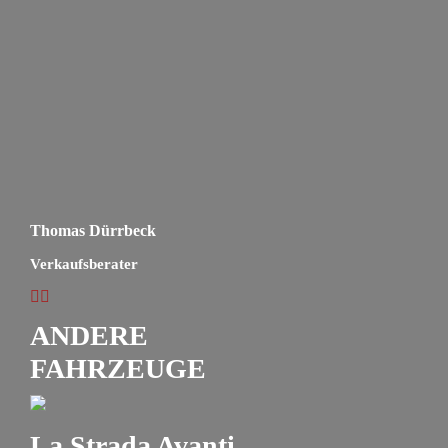
Thomas Dürrbeck
Verkaufsberater
ANDERE
FAHRZEUGE
La Strada Avanti