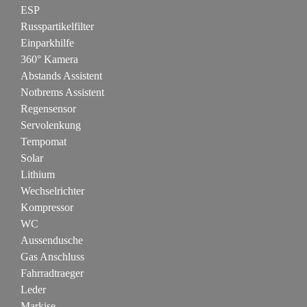
ESP
Russpartikelfilter
Einparkhilfe
360° Kamera
Abstands Assistent
Notbrems Assistent
Regensensor
Servolenkung
Tempomat
Solar
Lithium
Wechselrichter
Kompressor
WC
Aussendusche
Gas Anschluss
Fahrradtraeger
Leder
Markise