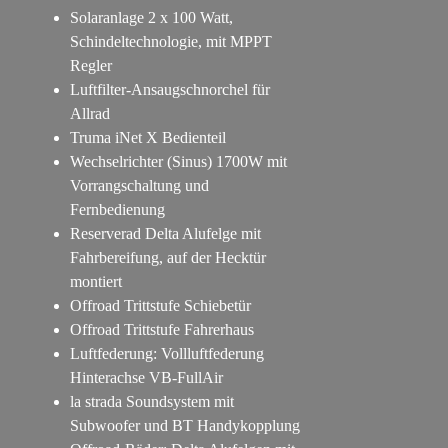
Solaranlage 2 x 100 Watt,
Schindeltechnologie, mit MPPT
Regler
Luftfilter-Ansaugschnorchel für
Allrad
Truma iNet X Bedienteil
Wechselrichter (Sinus) 1700W mit
Vorrangschaltung und
Fernbedienung
Reserverad Delta Alufelge mit
Fahrbereifung, auf der Hecktür
montiert
Offroad Trittstufe Schiebetür
Offroad Trittstufe Fahrerhaus
Luftfederung: Vollluftfederung
Hinterachse VB-FullAir
la strada Soundsystem mit
Subwoofer und BT Handykopplung