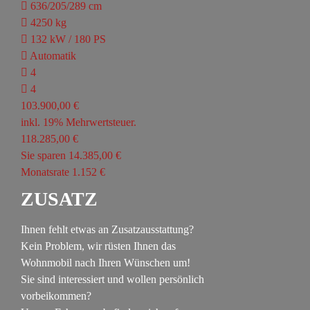
636/205/289 cm
4250 kg
132 kW / 180 PS
Automatik
4
4
103.900,00 €
inkl. 19% Mehrwertsteuer.
118.285,00 €
Sie sparen 14.385,00 €
Monatsrate 1.152 €
ZUSATZ
Ihnen fehlt etwas an Zusatzausstattung?
Kein Problem, wir rüsten Ihnen das
Wohnmobil nach Ihren Wünschen um!
Sie sind interessiert und wollen persönlich
vorbeikommen?