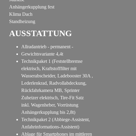
Anhängerkupplung fest
Klima Dach
Standheizung
AUSSTATTUNG
Allradantrieb - permanent -
Gewichtsvariante 4,4t
Technikpaket 1 (Feststellbremse
elektrisch, Kraftstofffilter mit
Wasserabscheider, Ladebooster 30A ,
Lederlenkrad, Radvollabdeckung,
Rückfahrkamera MB, Sprinter
Zuheizer elektrisch, Tire-Fit Satz
inkl. Wagenheber, Vorrüstung
Anhängerkupplung bis 2,8t)
Technikpaket 2 (Abbiege-Assistent,
Anfahrinformations-Assistent)
Ablage für Smartphones im mittleren