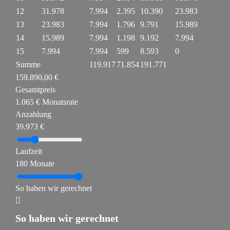
12
31.978
7.994
2.395
10.390
23.983
13
23.983
7.994
1.796
9.791
15.989
14
15.989
7.994
1.198
9.192
7.994
15
7.994
7.994
599
8.593
0
Summe
119.917
71.854
191.771
159.890,00 €
Gesamtpreis
1.065 € Monatsrate
Anzahlung
39.973 €
Laufzeit
180 Monate
So haben wir gerechnet
So haben wir gerechnet