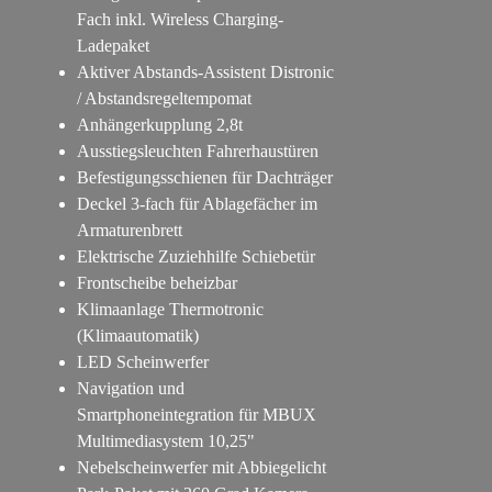
Fach inkl. Wireless Charging-
Ladepaket
Aktiver Abstands-Assistent Distronic
/ Abstandsregeltempomat
Anhängerkupplung 2,8t
Ausstiegsleuchten Fahrerhaustüren
Befestigungsschienen für Dachträger
Deckel 3-fach für Ablagefächer im
Armaturenbrett
Elektrische Zuziehhilfe Schiebetür
Frontscheibe beheizbar
Klimaanlage Thermotronic
(Klimaautomatik)
LED Scheinwerfer
Navigation und
Smartphoneintegration für MBUX
Multimediasystem 10,25"
Nebelscheinwerfer mit Abbiegelicht