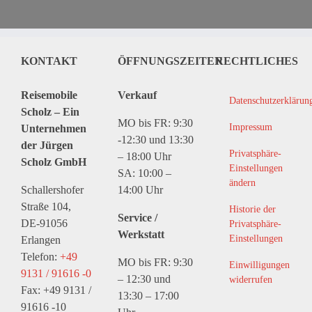
KONTAKT
ÖFFNUNGSZEITEN
RECHTLICHES
Reisemobile
Verkauf
Datenschutzerklärun
Scholz – Ein
MO bis FR: 9:30
Impressum
Unternehmen
-12:30 und 13:30
der Jürgen
Privatsphäre-
– 18:00 Uhr
Scholz GmbH
Einstellungen
SA: 10:00 –
ändern
Schallershofer
14:00 Uhr
Straße 104,
Historie der
Service /
DE-91056
Privatsphäre-
Werkstatt
Einstellungen
Erlangen
Telefon:
+49
MO bis FR: 9:30
Einwilligungen
9131 / 91616 -0
– 12:30 und
widerrufen
Fax: +49 9131 /
13:30 – 17:00
91616 -10