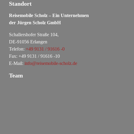
Standort
Reisemobile Scholz – Ein Unternehmen
der Jürgen Scholz GmbH
Schallershofer Straße 104,
DE-91056 Erlangen
Telefon:
+49 9131 / 91616 -0
Fax: +49 9131 / 91616 -10
E-Mail:
info@reisemobile-scholz.de
Team