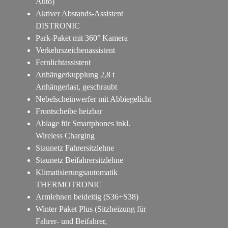
Auto)
Aktiver Abstands-Assistent
DISTRONIC
Park-Paket mit 360° Kamera
Verkehrszeichenassistent
Fernlichtassistent
Anhängerkupplung 2,8 t
Anhängerlast, geschraubt
Nebelscheinwerfer mit Abbiegelicht
Frontscheibe heizbar
Ablage für Smartphones inkl.
Wireless Charging
Staunetz Fahrersitzlehne
Staunetz Beifahrersitzlehne
Klimatisierungsautomatik
THERMOTRONIC
Armlehnen beideitig (S36+S38)
Winter Paket Plus (Sitzheizung für
Fahrer- und Beifahrer,