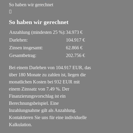
So haben wir gerechnet
So haben wir gerechnet
Anzahlung (mindesten
25
%):
34.973 €
Darlehen:
104.917 €
Zinsen insgesamt:
62.866 €
Gesamtbetrag:
202.756 €
Bei einem Darlehen von
104.917
EUR, das
über
180
Monate zu zahlen ist, liegen die
monatlichen Kosten bei
932
EUR mit
einem Zinssatz von
7.49
%. Der
Finanzierungsvorschlag ist ein
Berechnungsbeispiel. Eine
Inzahlungnahme gilt als Anzahlung.
Kontaktieren Sie uns für eine individuelle
Kalkulation.