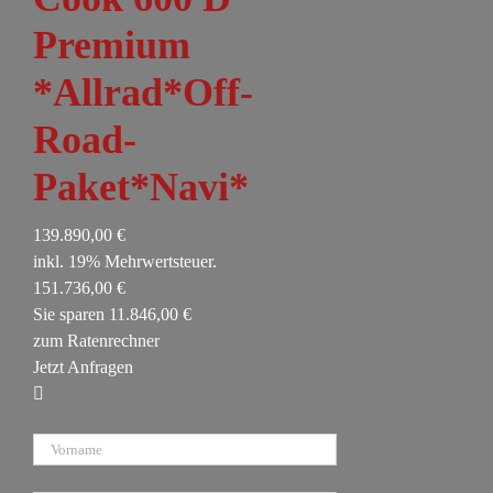
Premium
*Allrad*Off-
Road-
Paket*Navi*
139.890,00 €
inkl. 19% Mehrwertsteuer.
151.736,00 €
Sie sparen 11.846,00 €
zum Ratenrechner
Jetzt Anfragen
Vorname
Nachname