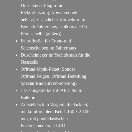
Duschtasse, Plugtronic
Elektroheizung, Abwassertank
beheizt, zusätzlicher Konvektor im
Bereich Fahrerhaus, Isoliermatte für
Frontscheibe (außen))
Faltrollo-Set für Front- und
Seitenscheiben im Fahrerhaus
Duscheinleger im Yachtdesign für die
Nasszelle
Offroad-Optik-Paket (Sonder
Offroad Felgen, Offroad-Bereifung,
Spezial-Radlaufverbreiterung)
1 leistungsstarke 150 Ah Lithium-
Batterie
Aufstelldach in Wagenfarbe lackiert,
mit komfortablem Bett 1.150 x 2.100
mm, mit punktelastischen
Federelementen, 2 LED