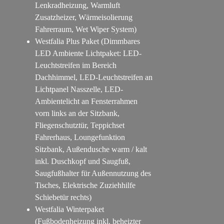
Lenkradheizung, Warmluft
Zusatzheizer, Wärmeisolierung
Fahrerraum, Wet Wiper System)
Westfalia Plus Paket (Dimmbares
LED Ambiente Lichtpaket: LED-
Leuchtstreifen im Bereich
Dachhimmel, LED-Leuchtstreifen an
Lichtpanel Nasszelle, LED-
Ambientelicht an Fensterrahmen
vorn links an der Sitzbank,
Fliegenschutztür, Teppichset
Fahrerhaus, Loungefunktion
Sitzbank, Außendusche warm / kalt
inkl. Duschkopf und Saugfuß,
Saugfußhalter für Außennutzung des
Tisches, Elektrische Zuziehhilfe
Schiebetür rechts)
Westfalia Winterpaket
(Fußbodenheizung inkl. beheizter