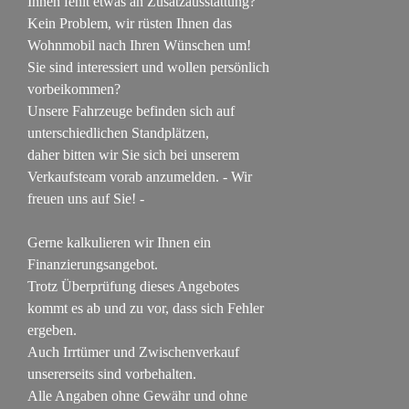
Ihnen fehlt etwas an Zusatzausstattung?
Kein Problem, wir rüsten Ihnen das
Wohnmobil nach Ihren Wünschen um!
Sie sind interessiert und wollen persönlich
vorbeikommen?
Unsere Fahrzeuge befinden sich auf
unterschiedlichen Standplätzen,
daher bitten wir Sie sich bei unserem
Verkaufsteam vorab anzumelden. - Wir
freuen uns auf Sie! -
Gerne kalkulieren wir Ihnen ein
Finanzierungsangebot.
Trotz Überprüfung dieses Angebotes
kommt es ab und zu vor, dass sich Fehler
ergeben.
Auch Irrtümer und Zwischenverkauf
unsererseits sind vorbehalten.
Alle Angaben ohne Gewähr und ohne