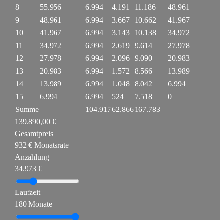
8
55.956
6.994
4.191
11.186
48.961
9
48.961
6.994
3.667
10.662
41.967
10
41.967
6.994
3.143
10.138
34.972
11
34.972
6.994
2.619
9.614
27.978
12
27.978
6.994
2.096
9.090
20.983
13
20.983
6.994
1.572
8.566
13.989
14
13.989
6.994
1.048
8.042
6.994
15
6.994
6.994
524
7.518
0
Summe
104.917
62.866
167.783
139.890,00 €
Gesamtpreis
932 € Monatsrate
Anzahlung
34.973 €
Laufzeit
180 Monate