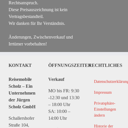
Rechtsanspruch.
Diese Preisauszeichnung ist kein
Vertragsbestandteil.
Wir danken für Ihr Verständnis.
Änderungen, Zwischenverkauf und
Irrtümer vorbehalten!
KONTAKT
ÖFFNUNGSZEITEN
RECHTLICHES
Reisemobile
Verkauf
Datenschutzerklärun
Scholz – Ein
MO bis FR: 9:30
Impressum
Unternehmen
-12:30 und 13:30
der Jürgen
Privatsphäre-
– 18:00 Uhr
Scholz GmbH
Einstellungen
SA: 10:00 –
ändern
Schallershofer
14:00 Uhr
Straße 104,
Historie der