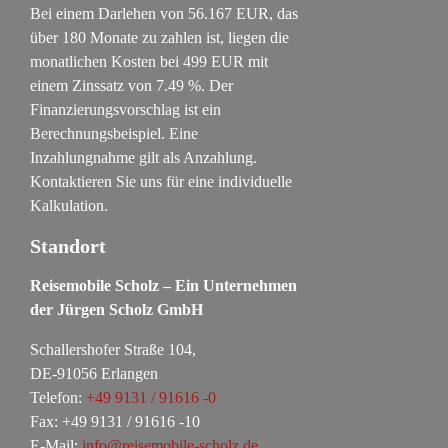
Bei einem Darlehen von
56.167
EUR, das
über
180
Monate zu zahlen ist, liegen die
monatlichen Kosten bei
499
EUR mit
einem Zinssatz von
7.49
%. Der
Finanzierungsvorschlag ist ein
Berechnungsbeispiel. Eine
Inzahlungnahme gilt als Anzahlung.
Kontaktieren Sie uns für eine individuelle
Kalkulation.
Standort
Reisemobile Scholz – Ein Unternehmen
der Jürgen Scholz GmbH
Schallershofer Straße 104,
DE-91056 Erlangen
Telefon:
+49 9131 / 91616 -0
Fax: +49 9131 / 91616 -10
E-Mail:
info@reisemobile-scholz.de