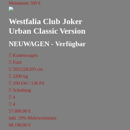
Monatsrate 509 €
Westfalia Club Joker
Urban Classic Version
NEUWAGEN - Verfügbar
Kastenwagen
Ford
505/228/205 cm
3200 kg
100 kW / 136 PS
Schaltung
4
4
57.890,00 €
inkl. 19% Mehrwertsteuer.
68.190,00 €