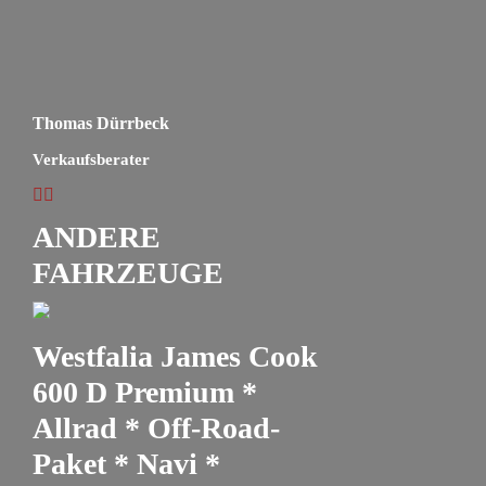
Thomas Dürrbeck
Verkaufsberater
ANDERE
FAHRZEUGE
Westfalia James Cook
600 D Premium *
Allrad * Off-Road-
Paket * Navi *