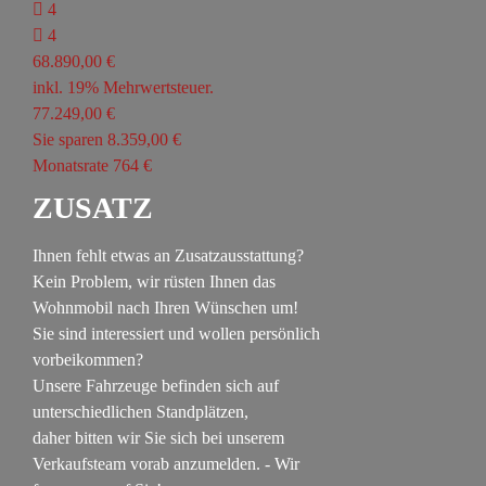
4
4
68.890,00 €
inkl. 19% Mehrwertsteuer.
77.249,00 €
Sie sparen 8.359,00 €
Monatsrate 764 €
ZUSATZ
Ihnen fehlt etwas an Zusatzausstattung?
Kein Problem, wir rüsten Ihnen das
Wohnmobil nach Ihren Wünschen um!
Sie sind interessiert und wollen persönlich
vorbeikommen?
Unsere Fahrzeuge befinden sich auf
unterschiedlichen Standplätzen,
daher bitten wir Sie sich bei unserem
Verkaufsteam vorab anzumelden. - Wir