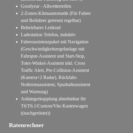
Goodyear - Allwetterreifen
2-Zonen-Klimaautomatik (Für Fahrer
und Beifahrer getrennt regelbar)
Beheizbares Lenkrad
Ladestation Telefon, induktiv
Fahrerassistenzpaket mit Navigation
(Geschwindigkeitsregelanlage mit
Fahrspur-Assistent und Start-Stop,
Toter-Winkel-Assistent inkl. Cross
Traffic Alert, Pre-Collision-Assistent
(Kamera+2 Radar), Rückfahr-
Notbremsassistent, Spurhalteassistent
und Warnung)
Anhängerkupplung abnehmbar für
T6/T6.1/Custom/Vito Kastenwagen
((nachgerüstet))
Ratenrechner