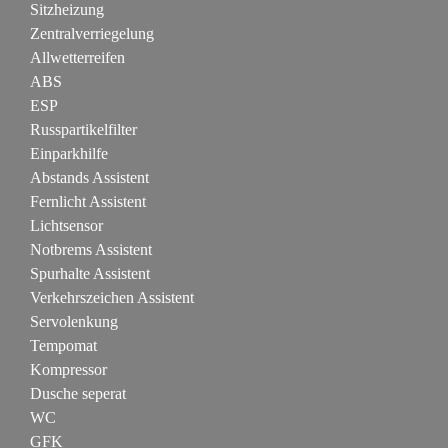
Sitzheizung
Zentralverriegelung
Allwetterreifen
ABS
ESP
Russpartikelfilter
Einparkhilfe
Abstands Assistent
Fernlicht Assistent
Lichtsensor
Notbrems Assistent
Spurhalte Assistent
Verkehrszeichen Assistent
Servolenkung
Tempomat
Kompressor
Dusche seperat
WC
GFK