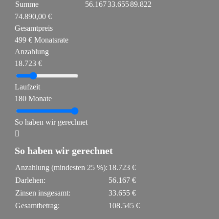
Summe
56.167
33.655
89.822
74.890,00 €
Gesamtpreis
499 € Monatsrate
Anzahlung
18.723 €
Laufzeit
180 Monate
So haben wir gerechnet
So haben wir gerechnet
Anzahlung (mindesten
25
%):
18.723 €
Darlehen:
56.167 €
Zinsen insgesamt:
33.655 €
Gesamtbetrag:
108.545 €